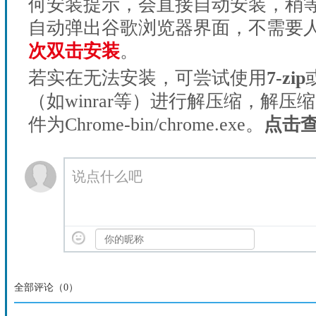
何安装提示，会直接自动安装，稍等1
自动弹出谷歌浏览器界面，不需要
次双击安装
。
若实在无法安装，可尝试使用
7-zip
（如winrar等）进行解压缩，解压
件为Chrome-bin/chrome.exe。
点击
说点什么吧
全部评论（
0
）