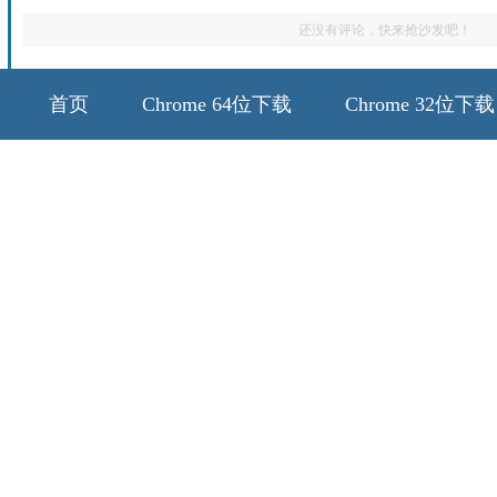
还没有评论，快来抢沙发吧！
首页
Chrome 64位下载
Chrome 32位下载
64位历史版本
32位历史版本