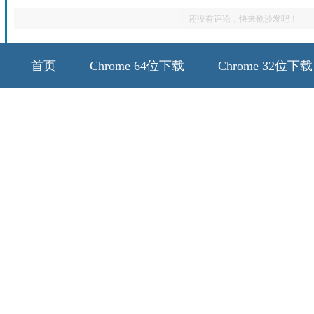
还没有评论，快来抢沙发吧！
首页
Chrome 64位下载
Chrome 32位下载
64位历史版本
32位历史版本