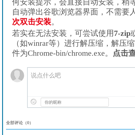
何安装提示，会直接自动安装，稍等1
自动弹出谷歌浏览器界面，不需要
次双击安装
。
若实在无法安装，可尝试使用
7-zip
（如winrar等）进行解压缩，解压
件为Chrome-bin/chrome.exe。
点击
说点什么吧
全部评论（
0
）