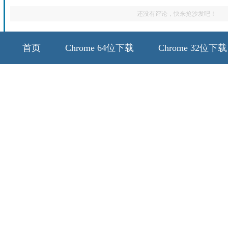
还没有评论，快来抢沙发吧！
首页
Chrome 64位下载
Chrome 32位下载
64位历史版本
32位历史版本