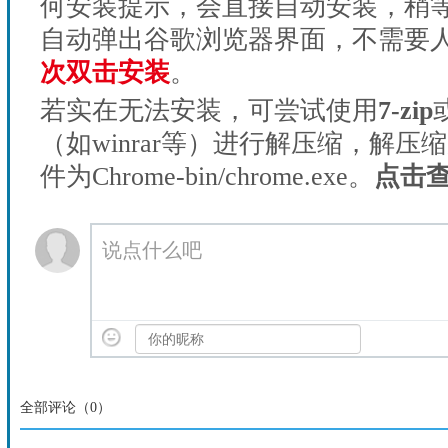
何安装提示，会直接自动安装，稍等1
自动弹出谷歌浏览器界面，不需要
次双击安装
。
若实在无法安装，可尝试使用
7-zip
（如winrar等）进行解压缩，解压
件为Chrome-bin/chrome.exe。
点击
说点什么吧
全部评论（
0
）