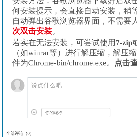
安装方法：谷歌浏览器下载好后双
何安装提示，会直接自动安装，稍等1
自动弹出谷歌浏览器界面，不需要
次双击安装
。
若实在无法安装，可尝试使用
7-zip
（如winrar等）进行解压缩，解压
件为Chrome-bin/chrome.exe。
点击
说点什么吧
全部评论（
0
）