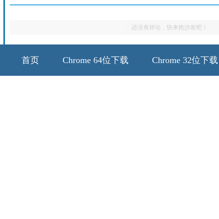
还没有评论，快来抢沙发吧！
首页
Chrome 64位下载
Chrome 32位下载
64位历史版本
32位历史版本