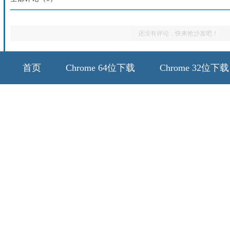
还没有评论，快来抢沙发吧！
首页
Chrome 64位下载
Chrome 32位下载
64位历史版本
32位历史版本