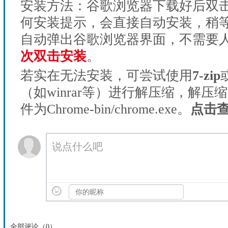
安装方法：谷歌浏览器下载好后双
何安装提示，会直接自动安装，稍等1
自动弹出谷歌浏览器界面，不需要
次双击安装
。
若实在无法安装，可尝试使用
7-zip
（如winrar等）进行解压缩，解压
件为Chrome-bin/chrome.exe。
点击
说点什么吧
全部评论（
0
）