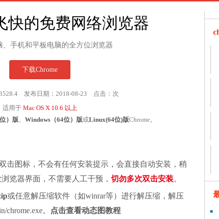
飞快的免费网络浏览器
脑、手机和平板电脑的全方位浏览器
下载Chrome
3528.4 发布日期：2018-08-23 点击：
次
适用于
Mac OS X 10.6 以上
32位）版
、
Windows（64位）版
或
Linux(64位)版
Chrome。
双击图标，不会有任何安装提示，会直接自动安装，稍
谷歌浏览器界面，不需要人工干预，
切勿多次双击安装
。
zip
或任意解压缩软件（如winrar等）进行解压缩，解压
chrome.exe。
点击查看动态图教程