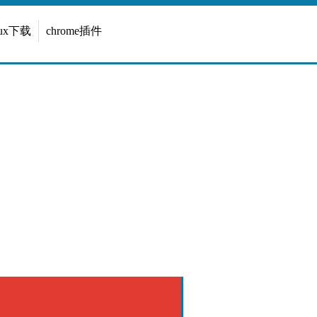
inux下载
chrome插件