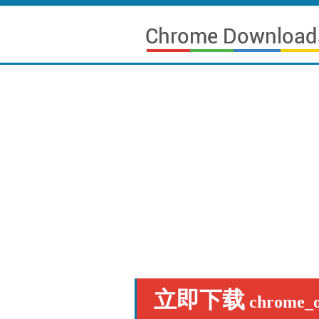
立即下载
chrome_o