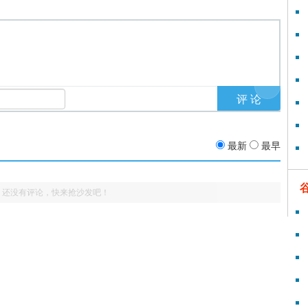
最新
最早
还没有评论，快来抢沙发吧！