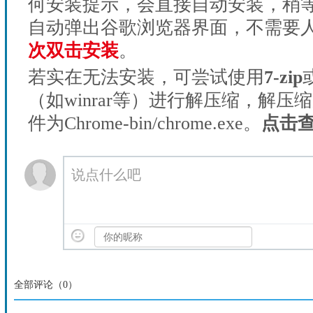
何安装提示，会直接自动安装，稍等1
自动弹出谷歌浏览器界面，不需要
次双击安装
。
若实在无法安装，可尝试使用
7-zip
（如winrar等）进行解压缩，解压
件为Chrome-bin/chrome.exe。
点击
说点什么吧
全部评论（
0
）