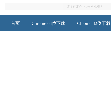
还没有评论，快来抢沙发吧！
首页
Chrome 64位下载
Chrome 32位下载
64位历史版本
32位历史版本