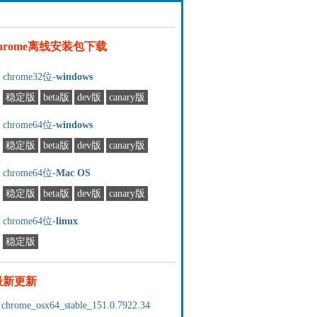
chrome离线安装包下载
chrome32位-
windows
稳定版
beta版
dev版
canary版
chrome64位-
windows
稳定版
beta版
dev版
canary版
chrome64位-
Mac OS
稳定版
beta版
dev版
canary版
chrome64位-
linux
稳定版
最新更新
chrome_osx64_stable_151.0.7922.34