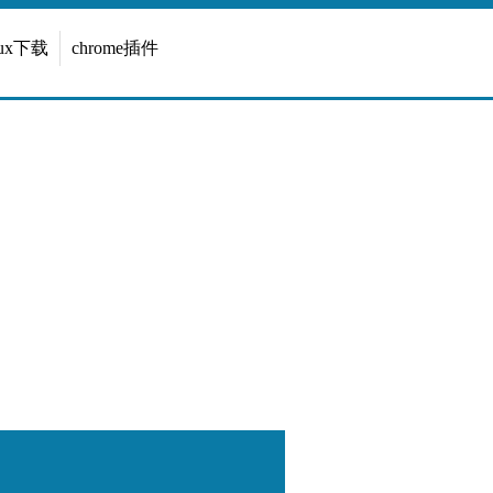
inux下载
chrome插件