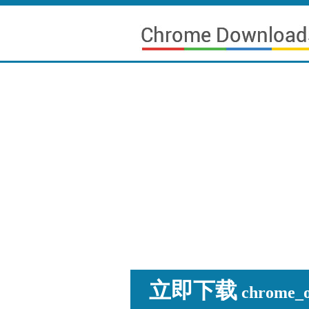
立即下载
chrome_os