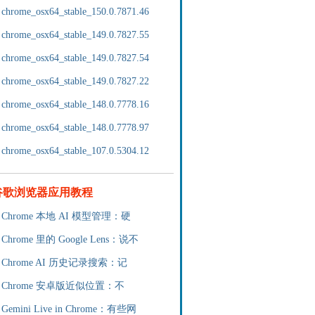
chrome_osx64_stable_150.0.7871.46
chrome_osx64_stable_149.0.7827.55
chrome_osx64_stable_149.0.7827.54
chrome_osx64_stable_149.0.7827.22
chrome_osx64_stable_148.0.7778.16
chrome_osx64_stable_148.0.7778.97
chrome_osx64_stable_107.0.5304.12
谷歌浏览器应用教程
Chrome 本地 AI 模型管理：硬
Chrome 里的 Google Lens：说不
Chrome AI 历史记录搜索：记
Chrome 安卓版近似位置：不
Gemini Live in Chrome：有些网