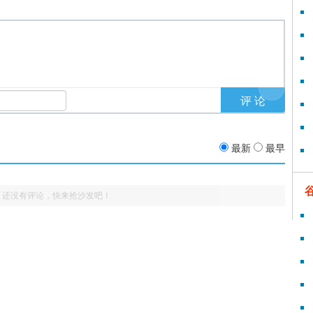
最新
最早
还没有评论，快来抢沙发吧！