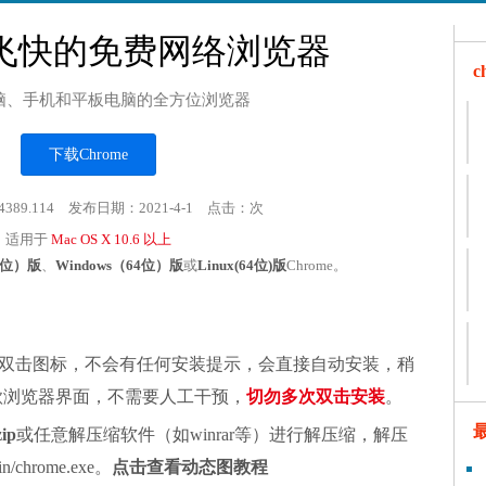
飞快的免费网络浏览器
脑、手机和平板电脑的全方位浏览器
下载Chrome
4389.114 发布日期：2021-4-1 点击：
次
适用于
Mac OS X 10.6 以上
32位）版
、
Windows（64位）版
或
Linux(64位)版
Chrome。
双击图标，不会有任何安装提示，会直接自动安装，稍
谷歌浏览器界面，不需要人工干预，
切勿多次双击安装
。
zip
或任意解压缩软件（如winrar等）进行解压缩，解压
chrome.exe。
点击查看动态图教程