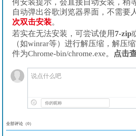
何安装提示，会直接自动安装，稍等1
自动弹出谷歌浏览器界面，不需要
次双击安装
。
若实在无法安装，可尝试使用
7-zip
（如winrar等）进行解压缩，解压
件为Chrome-bin/chrome.exe。
点击
说点什么吧
全部评论（
0
）