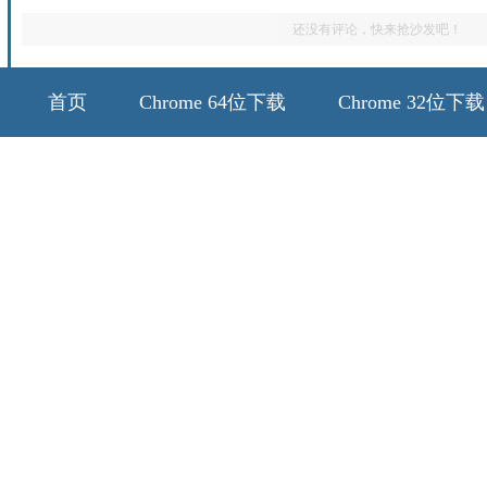
还没有评论，快来抢沙发吧！
首页
Chrome 64位下载
Chrome 32位下载
64位历史版本
32位历史版本