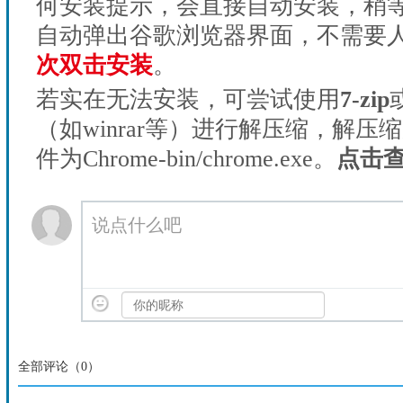
何安装提示，会直接自动安装，稍等1
自动弹出谷歌浏览器界面，不需要
次双击安装
。
若实在无法安装，可尝试使用
7-zip
（如winrar等）进行解压缩，解压
件为Chrome-bin/chrome.exe。
点击
说点什么吧
全部评论（
0
）