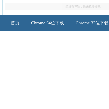
还没有评论，快来抢沙发吧！
首页
Chrome 64位下载
Chrome 32位下载
64位历史版本
32位历史版本