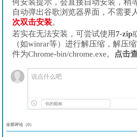
何安装提示，会直接自动安装，稍等1
自动弹出谷歌浏览器界面，不需要
次双击安装
。
若实在无法安装，可尝试使用
7-zip
（如winrar等）进行解压缩，解压
件为Chrome-bin/chrome.exe。
点击
说点什么吧
全部评论（
0
）