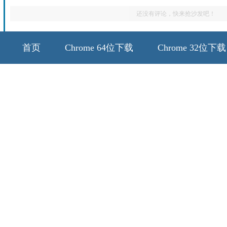
还没有评论，快来抢沙发吧！
首页
Chrome 64位下载
Chrome 32位下载
64位历史版本
32位历史版本