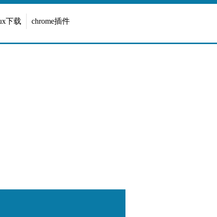
inux下载
chrome插件