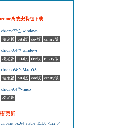
chrome离线安装包下载
chrome32位-
windows
稳定版
beta版
dev版
canary版
chrome64位-
windows
稳定版
beta版
dev版
canary版
chrome64位-
Mac OS
稳定版
beta版
dev版
canary版
chrome64位-
linux
稳定版
最新更新
chrome_osx64_stable_151.0.7922.34