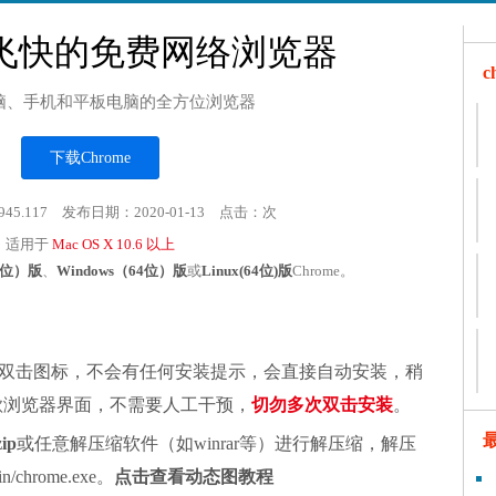
飞快的免费网络浏览器
脑、手机和平板电脑的全方位浏览器
下载Chrome
945.117 发布日期：2020-01-13 点击：
次
适用于
Mac OS X 10.6 以上
32位）版
、
Windows（64位）版
或
Linux(64位)版
Chrome。
双击图标，不会有任何安装提示，会直接自动安装，稍
谷歌浏览器界面，不需要人工干预，
切勿多次双击安装
。
zip
或任意解压缩软件（如winrar等）进行解压缩，解压
chrome.exe。
点击查看动态图教程