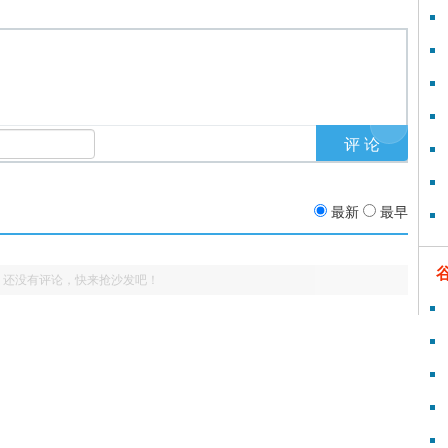
最新
最早
还没有评论，快来抢沙发吧！