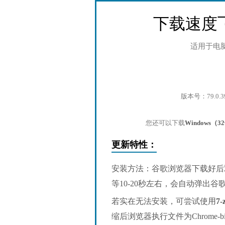
下载速度
适用于电
版本号：79.0.3
您还可以下载
Windows（
更新特性：
安装方法：谷歌浏览器下载好后
等10-20秒左右，会自动弹出
若实在无法安装，可尝试使用
7-
缩后浏览器执行文件为Chrome-bin/