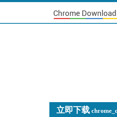
立即下载
chrome_os