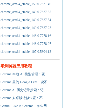
chrome_osx64_stable_150.0.7871.46
chrome_osx64_stable_149.0.7827.55
chrome_osx64_stable_149.0.7827.54
chrome_osx64_stable_149.0.7827.22
chrome_osx64_stable_148.0.7778.16
chrome_osx64_stable_148.0.7778.97
chrome_osx64_stable_107.0.5304.12
谷歌浏览器应用教程
Chrome 本地 AI 模型管理：硬
Chrome 里的 Google Lens：说不
Chrome AI 历史记录搜索：记
Chrome 安卓版近似位置：不
Gemini Live in Chrome：有些网