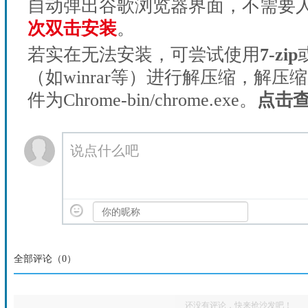
自动弹出谷歌浏览器界面，不需要
次双击安装
。
若实在无法安装，可尝试使用
7-zip
（如winrar等）进行解压缩，解压
件为Chrome-bin/chrome.exe。
点击
说点什么吧
全部评论（
0
）
还没有评论，快来抢沙发吧！