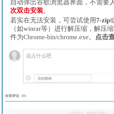
自动弹出谷歌浏览器界面，不需要
次双击安装
。
若实在无法安装，可尝试使用
7-zip
（如winrar等）进行解压缩，解压
件为Chrome-bin/chrome.exe。
点击
说点什么吧
全部评论（
0
）
还没有评论，快来抢沙发吧！