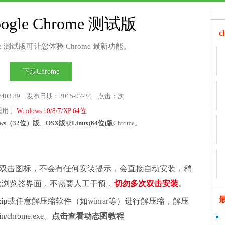
ogle Chrome 测试版
rome 测试版可让您体验 Chrome 最新功能。
下载Chrome
2403.89 发布日期：2015-07-24 点击：
次
适用于
Windows 10/8/7/XP 64位
ows（32位）版
、
OSX版
或
Linux(64位)版
Chrome。
双击图标，不会有任何安装提示，会直接自动安装，稍
谷歌浏览器界面，不需要人工干预，
切勿多次双击安装
。
zip
或任意解压缩软件（如winrar等）进行解压缩，解压
chrome.exe。
点击查看动态图教程