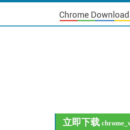
立即下载
chrome_w