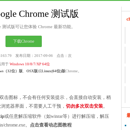
ogle Chrome 测试版
rome 测试版可让您体验 Chrome 最新功能。
下载Chrome
3163.79 发布日期：2017-09-06 点击：
次
适用于
Windows 10/8/7/XP 64位
ows（32位）版
、
OSX版
或
Linux(64位)版
Chrome。
双击图标，不会有任何安装提示，会直接自动安装，稍
谷歌浏览器界面，不需要人工干预，
切勿多次双击安装
。
zip
或任意解压缩软件（如winrar等）进行解压缩，解压
chrome.exe。
点击查看动态图教程