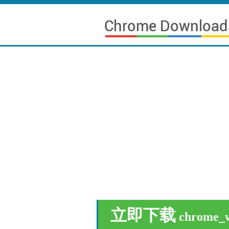
立即下载
chrome_w