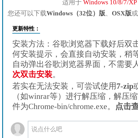
适用于
Windows 10/8/7/X
您还可以下载
Windows（32位）版
、
OSX版
或
更新特性：
安装方法：谷歌浏览器下载好后双
何安装提示，会直接自动安装，稍等1
自动弹出谷歌浏览器界面，不需要
次双击安装
。
若实在无法安装，可尝试使用
7-zip
（如winrar等）进行解压缩，解压
件为Chrome-bin/chrome.exe。
点击
说点什么吧