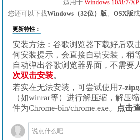
适用于
Windows 10/8/7/X
您还可以下载
Windows（32位）版
、
OSX版
或
更新特性：
安装方法：谷歌浏览器下载好后双
何安装提示，会直接自动安装，稍等1
自动弹出谷歌浏览器界面，不需要
次双击安装
。
若实在无法安装，可尝试使用
7-zip
（如winrar等）进行解压缩，解压
件为Chrome-bin/chrome.exe。
点击
说点什么吧