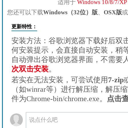
适用于
Windows 10/8/7/X
您还可以下载
Windows（32位）版
、
OSX版
或
更新特性：
安装方法：谷歌浏览器下载好后双
何安装提示，会直接自动安装，稍等1
自动弹出谷歌浏览器界面，不需要
次双击安装
。
若实在无法安装，可尝试使用
7-zip
（如winrar等）进行解压缩，解压
件为Chrome-bin/chrome.exe。
点击
说点什么吧