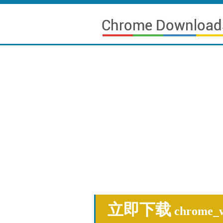
立即下载
chrome_w