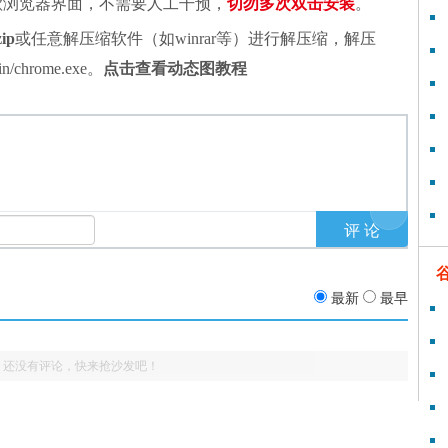
谷歌浏览器界面，不需要人工干预，
切勿多次双击安装
。
zip
或任意解压缩软件（如winrar等）进行解压缩，解压
chrome.exe。
点击查看动态图教程
最新
最早
还没有评论，快来抢沙发吧！