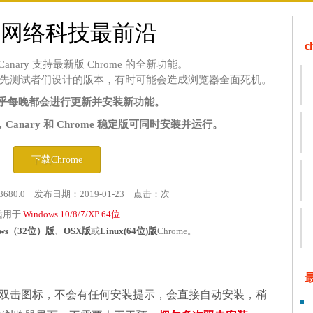
在网络科技最前沿
me Canary 支持最新版 Chrome 的全新功能。
先测试者们设计的版本，有时可能会造成浏览器全面死机。
y 几乎每晚都会进行更新并安装新功能。
anary 和 Chrome 稳定版可同时安装并运行。
下载Chrome
3680.0 发布日期：2019-01-23 点击：
次
适用于
Windows 10/8/7/XP 64位
ows（32位）版
、
OSX版
或
Linux(64位)版
Chrome。
双击图标，不会有任何安装提示，会直接自动安装，稍