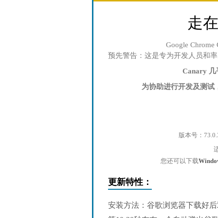
走
Google Chro
预先警告：这是专为开发人员和率
Canar
为协助进行开发及测试，C
版本号：73.0.
您还可以下载
Wind
更新特性：
安装方法：谷歌浏览器下载好后