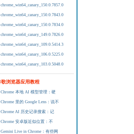
chrome_win64_canary_150.0.7857.0
chrome_win64_canary_150.0.7843.0
chrome_win64_canary_150.0.7834.0
chrome_win64_canary_149.0.7826.0
chrome_win64_canary_109.0.5414.3
chrome_win64_canary_106.0.5225.0
chrome_win64_canary_103.0.5048.0
谷歌浏览器应用教程
Chrome 本地 AI 模型管理：硬
Chrome 里的 Google Lens：说不
Chrome AI 历史记录搜索：记
Chrome 安卓版近似位置：不
Gemini Live in Chrome：有些网