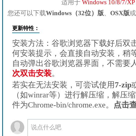
适用于
Windows 10/8/7/X
您还可以下载
Windows（32位）版
、
OSX版
或
更新特性：
安装方法：谷歌浏览器下载好后双
何安装提示，会直接自动安装，稍等1
自动弹出谷歌浏览器界面，不需要
次双击安装
。
若实在无法安装，可尝试使用
7-zip
（如winrar等）进行解压缩，解压
件为Chrome-bin/chrome.exe。
点击
说点什么吧