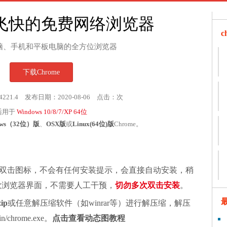
飞快的免费网络浏览器
脑、手机和平板电脑的全方位浏览器
下载Chrome
4221.4 发布日期：2020-08-06 点击：
次
适用于
Windows 10/8/7/XP 64位
ows（32位）版
、
OSX版
或
Linux(64位)版
Chrome。
双击图标，不会有任何安装提示，会直接自动安装，稍
谷歌浏览器界面，不需要人工干预，
切勿多次双击安装
。
zip
或任意解压缩软件（如winrar等）进行解压缩，解压
chrome.exe。
点击查看动态图教程