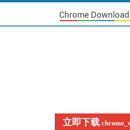
立即下载
chrome_w