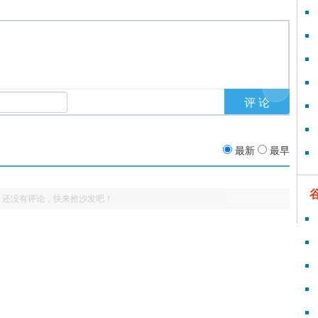
最新
最早
还没有评论，快来抢沙发吧！