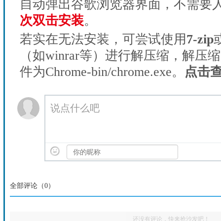
自动弹出谷歌浏览器界面，不需要
次双击安装
。
若实在无法安装，可尝试使用
7-zip
（如winrar等）进行解压缩，解压
件为Chrome-bin/chrome.exe。
点击
说点什么吧
全部评论（
0
）
还没有评论，快来抢沙发吧！