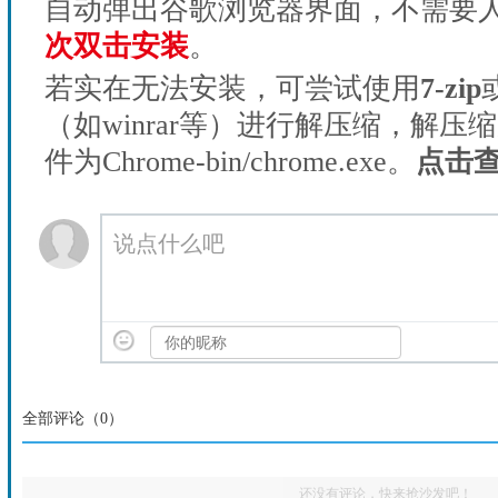
自动弹出谷歌浏览器界面，不需要
次双击安装
。
若实在无法安装，可尝试使用
7-zip
（如winrar等）进行解压缩，解压
件为Chrome-bin/chrome.exe。
点击
说点什么吧
全部评论（
0
）
还没有评论，快来抢沙发吧！