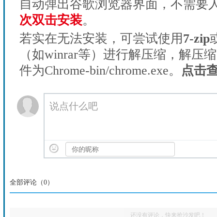
自动弹出谷歌浏览器界面，不需要
次双击安装
。
若实在无法安装，可尝试使用
7-zip
（如winrar等）进行解压缩，解压
件为Chrome-bin/chrome.exe。
点击
说点什么吧
全部评论（
0
）
还没有评论，快来抢沙发吧！