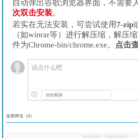
自动弹出谷歌浏览器界面，不需要
次双击安装
。
若实在无法安装，可尝试使用
7-zip
（如winrar等）进行解压缩，解压
件为Chrome-bin/chrome.exe。
点击
说点什么吧
全部评论（
0
）
还没有评论，快来抢沙发吧！