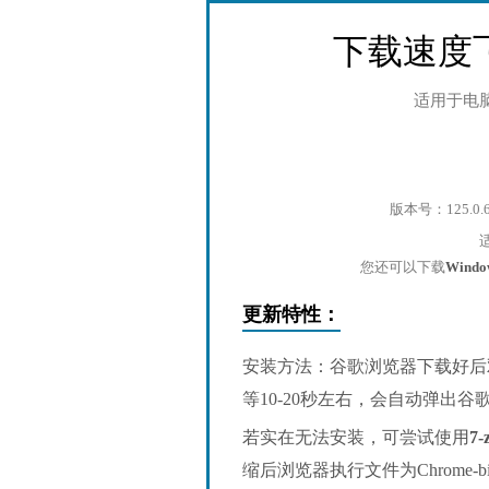
下载速度
适用于电
版本号：125.0.
您还可以下载
Wind
更新特性：
安装方法：谷歌浏览器下载好后
等10-20秒左右，会自动弹出
若实在无法安装，可尝试使用
7-
缩后浏览器执行文件为Chrome-bin/