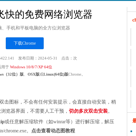
飞快的免费网络浏览器
脑、手机和平板电脑的全方位浏览器
下载Chrome
6422.141 发布日期：2024-05-31 点击：
次
适用于
Windows 10/8/7/XP 64位
ows（32位）版
、
OSX版
或
Linux(64位)版
Chrome。
双击图标，不会有任何安装提示，会直接自动安装，稍
谷歌浏览器界面，不需要人工干预，
切勿多次双击安装
。
zip
或任意解压缩软件（如winrar等）进行解压缩，解压
chrome.exe。
点击查看动态图教程