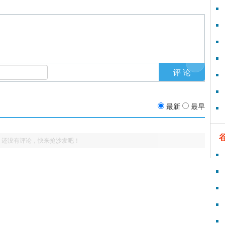
最新
最早
还没有评论，快来抢沙发吧！