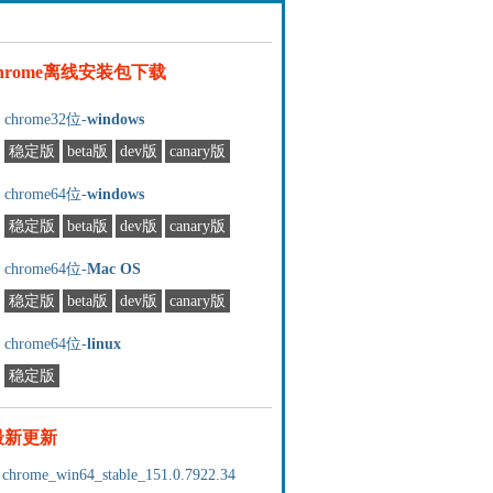
chrome离线安装包下载
chrome32位-
windows
稳定版
beta版
dev版
canary版
chrome64位-
windows
稳定版
beta版
dev版
canary版
chrome64位-
Mac OS
稳定版
beta版
dev版
canary版
chrome64位-
linux
稳定版
最新更新
chrome_win64_stable_151.0.7922.34