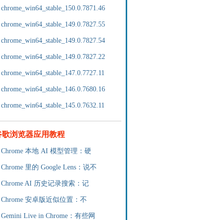
chrome_win64_stable_150.0.7871.46
chrome_win64_stable_149.0.7827.55
chrome_win64_stable_149.0.7827.54
chrome_win64_stable_149.0.7827.22
chrome_win64_stable_147.0.7727.11
chrome_win64_stable_146.0.7680.16
chrome_win64_stable_145.0.7632.11
谷歌浏览器应用教程
Chrome 本地 AI 模型管理：硬
Chrome 里的 Google Lens：说不
Chrome AI 历史记录搜索：记
Chrome 安卓版近似位置：不
Gemini Live in Chrome：有些网