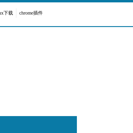
inux下载
chrome插件