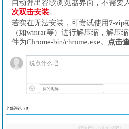
自动弹出谷歌浏览器界面，不需要
次双击安装
。
若实在无法安装，可尝试使用
7-zip
（如winrar等）进行解压缩，解压
件为Chrome-bin/chrome.exe。
点击
说点什么吧
全部评论（
0
）
还没有评论，快来抢沙发吧！