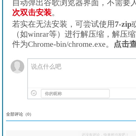
自动弹出谷歌浏览器界面，不需要
次双击安装
。
若实在无法安装，可尝试使用
7-zip
（如winrar等）进行解压缩，解压
件为Chrome-bin/chrome.exe。
点击
说点什么吧
全部评论（
0
）
还没有评论，快来抢沙发吧！