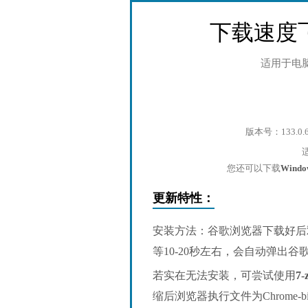
下载速度
适用于电
版本号：133.0.
您还可以下载
Wind
更新特性：
安装方法：谷歌浏览器下载好后
等10-20秒左右，会自动弹出
若实在无法安装，可尝试使用
7-
缩后浏览器执行文件为Chrome-bin/