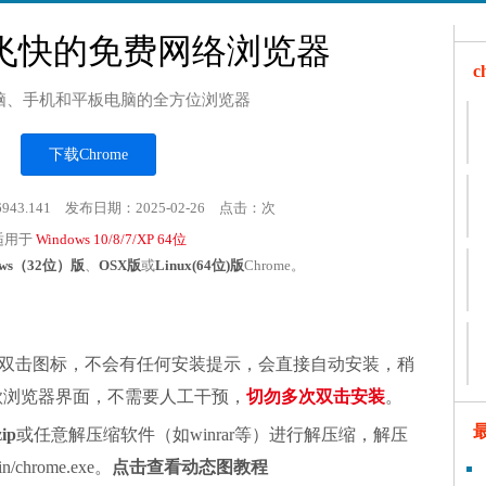
飞快的免费网络浏览器
脑、手机和平板电脑的全方位浏览器
下载Chrome
6943.141 发布日期：2025-02-26 点击：
次
适用于
Windows 10/8/7/XP 64位
ows（32位）版
、
OSX版
或
Linux(64位)版
Chrome。
双击图标，不会有任何安装提示，会直接自动安装，稍
谷歌浏览器界面，不需要人工干预，
切勿多次双击安装
。
zip
或任意解压缩软件（如winrar等）进行解压缩，解压
chrome.exe。
点击查看动态图教程