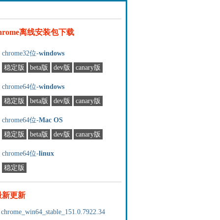
chrome离线安装包下载
chrome32位-
windows
稳定版
beta版
dev版
canary版
chrome64位-
windows
稳定版
beta版
dev版
canary版
chrome64位-
Mac OS
稳定版
beta版
dev版
canary版
chrome64位-
linux
稳定版
最新更新
chrome_win64_stable_151.0.7922.34