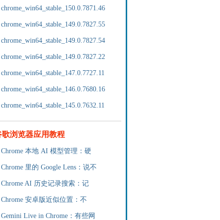
chrome_win64_stable_150.0.7871.46
chrome_win64_stable_149.0.7827.55
chrome_win64_stable_149.0.7827.54
chrome_win64_stable_149.0.7827.22
chrome_win64_stable_147.0.7727.11
chrome_win64_stable_146.0.7680.16
chrome_win64_stable_145.0.7632.11
谷歌浏览器应用教程
Chrome 本地 AI 模型管理：硬
Chrome 里的 Google Lens：说不
Chrome AI 历史记录搜索：记
Chrome 安卓版近似位置：不
Gemini Live in Chrome：有些网