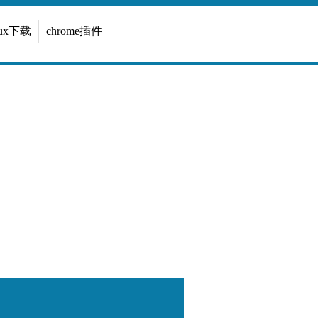
inux下载
chrome插件