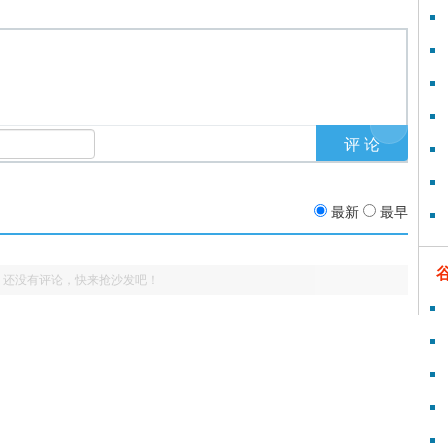
最新
最早
还没有评论，快来抢沙发吧！