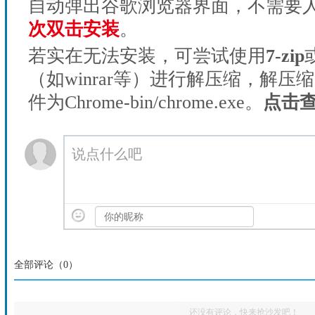
自动弹出谷歌浏览器界面，不需要
次双击安装
。
若实在无法安装，可尝试使用
7-zip
（如winrar等）进行解压缩，解压
件为Chrome-bin/chrome.exe。
点击
说点什么吧
全部评论（
0
）
还没有评论，快来抢沙发吧！