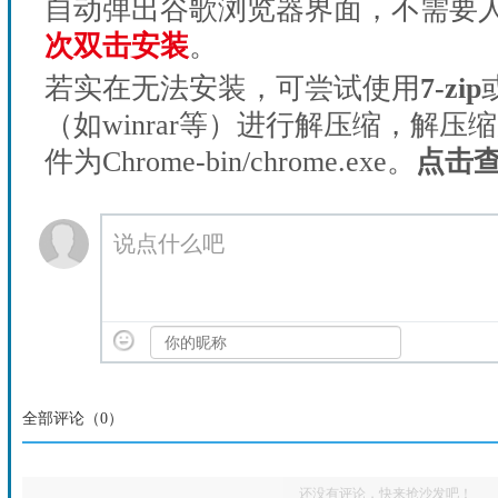
自动弹出谷歌浏览器界面，不需要
次双击安装
。
若实在无法安装，可尝试使用
7-zip
（如winrar等）进行解压缩，解压
件为Chrome-bin/chrome.exe。
点击
说点什么吧
全部评论（
0
）
还没有评论，快来抢沙发吧！