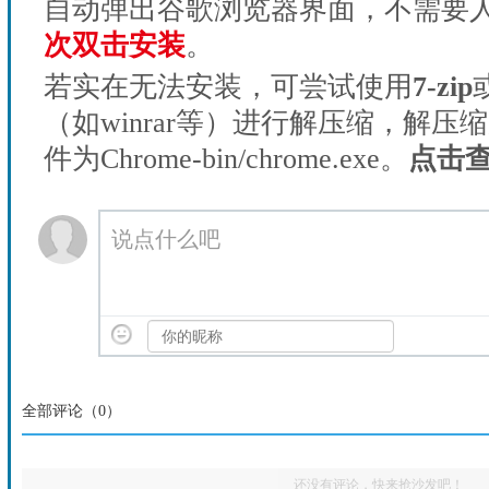
自动弹出谷歌浏览器界面，不需要
次双击安装
。
若实在无法安装，可尝试使用
7-zip
（如winrar等）进行解压缩，解压
件为Chrome-bin/chrome.exe。
点击
说点什么吧
全部评论（
0
）
还没有评论，快来抢沙发吧！