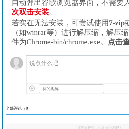
自动弹出谷歌浏览器界面，不需要
次双击安装
。
若实在无法安装，可尝试使用
7-zip
（如winrar等）进行解压缩，解压
件为Chrome-bin/chrome.exe。
点击
说点什么吧
全部评论（
0
）
还没有评论，快来抢沙发吧！