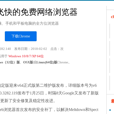
飞快的免费网络浏览器
脑、手机和平板电脑的全方位浏览器
下载Chrome
282.140 发布日期：2018-02-02 点击：
次
适用于
Windows 10/8/7/XP 64位
ows（32位）版
、
OSX版
或
Linux(64位)版
Chrome。
rome稳定版迎来v64正式版第二维护版发布，详细版本号为v6
4.0.3282.119发布于1月25日，时隔8天Google又发布了新版
要是更新了安全修复及稳定性改进。
eb浏览器首次发布的安全补丁，以解决Meltdown和Spect