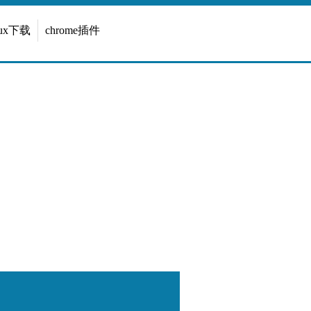
inux下载
chrome插件