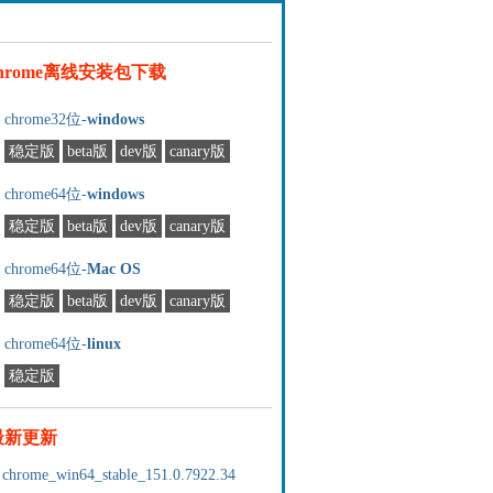
chrome离线安装包下载
chrome32位-
windows
稳定版
beta版
dev版
canary版
chrome64位-
windows
稳定版
beta版
dev版
canary版
chrome64位-
Mac OS
稳定版
beta版
dev版
canary版
chrome64位-
linux
稳定版
最新更新
chrome_win64_stable_151.0.7922.34