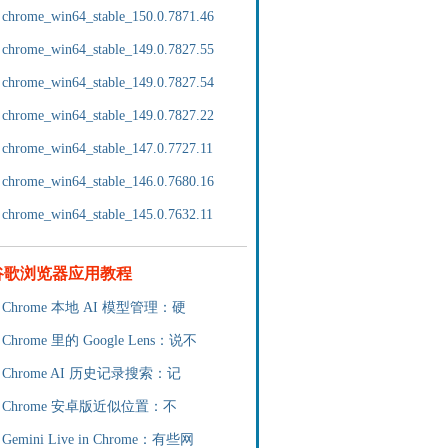
chrome_win64_stable_150.0.7871.46
chrome_win64_stable_149.0.7827.55
chrome_win64_stable_149.0.7827.54
chrome_win64_stable_149.0.7827.22
chrome_win64_stable_147.0.7727.11
chrome_win64_stable_146.0.7680.16
chrome_win64_stable_145.0.7632.11
谷歌浏览器应用教程
Chrome 本地 AI 模型管理：硬
Chrome 里的 Google Lens：说不
Chrome AI 历史记录搜索：记
Chrome 安卓版近似位置：不
Gemini Live in Chrome：有些网