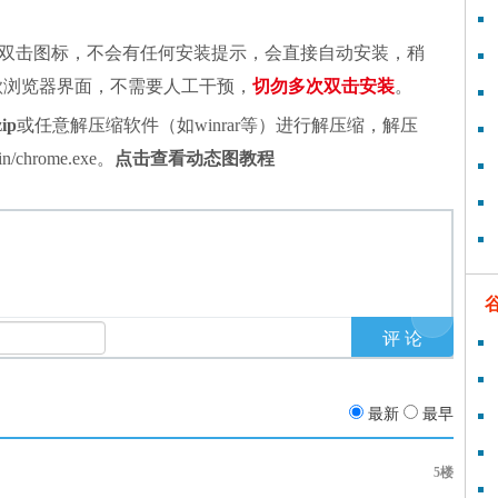
双击图标，不会有任何安装提示，会直接自动安装，稍
谷歌浏览器界面，不需要人工干预，
切勿多次双击安装
。
zip
或任意解压缩软件（如winrar等）进行解压缩，解压
chrome.exe。
点击查看动态图教程
最新
最早
5楼