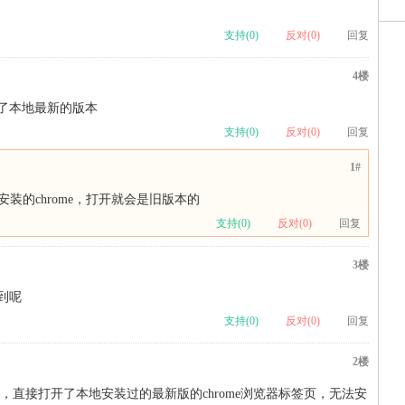
支持(
0
)
反对(
0
)
回复
4楼
了本地最新的版本
支持(
0
)
反对(
0
)
回复
1#
装的chrome，打开就会是旧版本的
支持(
0
)
反对(
0
)
回复
3楼
到呢
支持(
0
)
反对(
0
)
回复
2楼
软件后，直接打开了本地安装过的最新版的chrome浏览器标签页，无法安