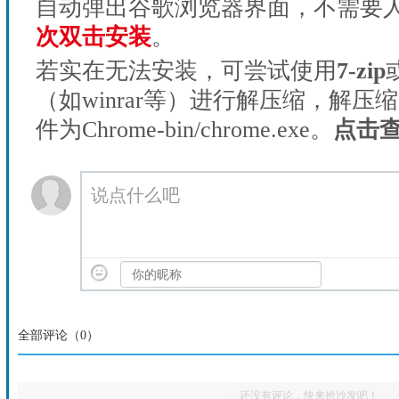
自动弹出谷歌浏览器界面，不需要
次双击安装
。
若实在无法安装，可尝试使用
7-zip
（如winrar等）进行解压缩，解压
件为Chrome-bin/chrome.exe。
点击
说点什么吧
全部评论（
0
）
还没有评论，快来抢沙发吧！