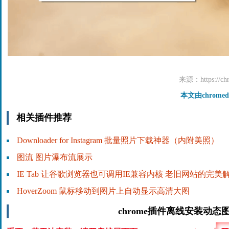
来源：https://chr
本文由chrome
相关插件推荐
Downloader for Instagram 批量照片下载神器（内附美照）
图流 图片瀑布流展示
IE Tab 让谷歌浏览器也可调用IE兼容内核 老旧网站的完美
HoverZoom 鼠标移动到图片上自动显示高清大图
chrome插件离线安装动态