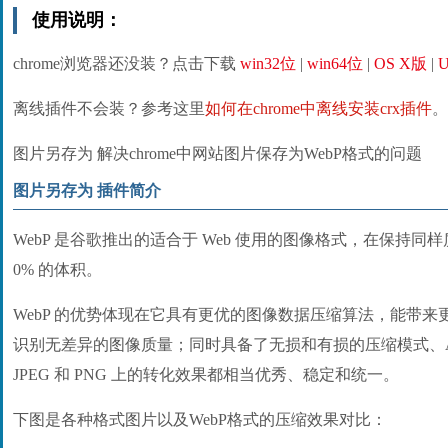
使用说明：
chrome浏览器还没装？点击下载
win32位
|
win64位
|
OS X版
|
U
离线插件不会装？参考这里
如何在chrome中离线安装crx插件
。
图片另存为 解决chrome中网站图片保存为WebP格式的问题
图片另存为 插件简介
WebP 是谷歌推出的适合于 Web 使用的图像格式，在保持同样质
0% 的体积。
WebP 的优势体现在它具有更优的图像数据压缩算法，能带
识别无差异的图像质量；同时具备了无损和有损的压缩模式、Al
JPEG 和 PNG 上的转化效果都相当优秀、稳定和统一。
下图是各种格式图片以及WebP格式的压缩效果对比：