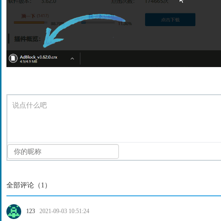
说点什么吧
全部评论（
1
）
123
2021-09-03 10:51:24