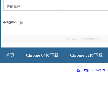
全部评论（
0
）
还没有评论，快来抢沙发吧！
首页
Chrome 64位下载
Chrome 32位下载
64位历史版本
32位历史版本
皖ICP备15016292号