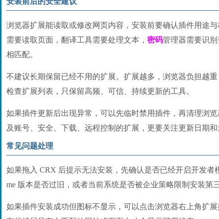
安装前后的安全建议
浏览器扩展能读取或修改网页内容，安装前要确认插件用途与
需要读取页面，翻译工具需要处理文本，
密码
管理器需要识别
相匹配。
不建议长期保留已经不用的扩展。扩展越多，浏览器负担越重
检查扩展列表，只保留高频、可信、持续更新的工具。
如果插件更新后出现异常，可以先临时禁用插件，再清理浏览
及账号、安全、下载、远程控制的扩展，更要关注更新日期和
常见问题处理
如果拖入 CRX 后提示无法安装，先确认是否已经开启开发者模
me 版本是否过旧，或者当前系统是否被企业策略限制安装第
如果插件安装成功但图标不显示，可以点击浏览器右上角扩展