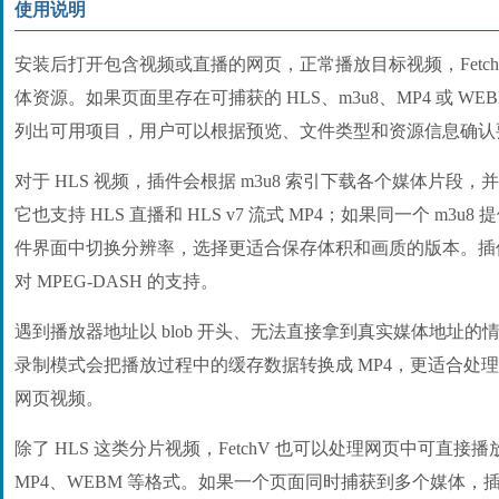
使用说明
安装后打开包含视频或直播的网页，正常播放目标视频，Fetc
体资源。如果页面里存在可捕获的 HLS、m3u8、MP4 或 W
列出可用项目，用户可以根据预览、文件类型和资源信息确认
对于 HLS 视频，插件会根据 m3u8 索引下载各个媒体片段，
它也支持 HLS 直播和 HLS v7 流式 MP4；如果同一个 m3
件界面中切换分辨率，选择更适合保存体积和画质的版本。插
对 MPEG-DASH 的支持。
遇到播放器地址以 blob 开头、无法直接拿到真实媒体地址
录制模式会把播放过程中的缓存数据转换成 MP4，更适合处
网页视频。
除了 HLS 这类分片视频，FetchV 也可以处理网页中可直
MP4、WEBM 等格式。如果一个页面同时捕获到多个媒体，