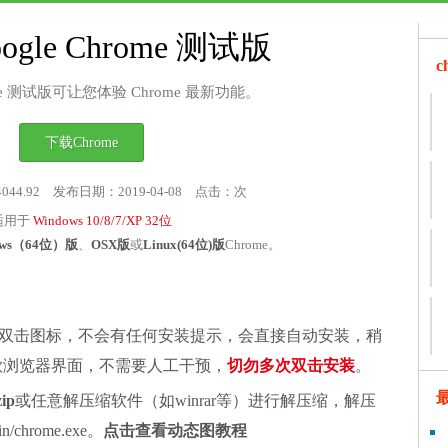
ogle Chrome 测试版
rome 测试版可让您体验 Chrome 最新功能。
下载Chrome
4044.92 发布日期：2019-04-08 点击：
次
适用于
Windows 10/8/7/XP 32位
ows（64位）版
、
OSX版
或
Linux(64位)版
Chrome。
双击图标，不会有任何安装提示，会直接自动安装，稍
谷歌浏览器界面，不需要人工干预，
切勿多次双击安装
。
zip
或任意解压缩软件（如winrar等）进行解压缩，解压
chrome.exe。
点击查看动态图教程