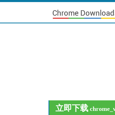
立即下载
chrome_w