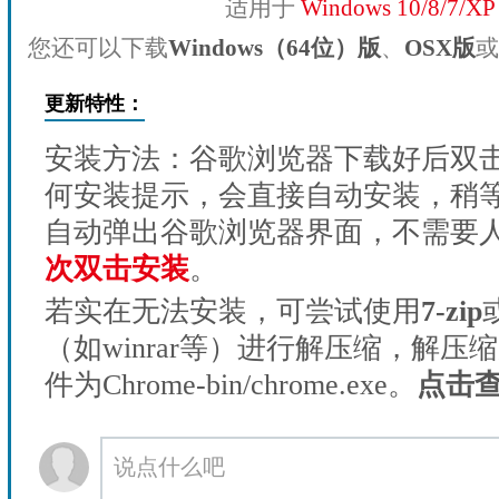
适用于
Windows 10/8/7/X
您还可以下载
Windows（64位）版
、
OSX版
或
更新特性：
安装方法：谷歌浏览器下载好后双
何安装提示，会直接自动安装，稍等1
自动弹出谷歌浏览器界面，不需要
次双击安装
。
若实在无法安装，可尝试使用
7-zip
（如winrar等）进行解压缩，解压
件为Chrome-bin/chrome.exe。
点击
说点什么吧