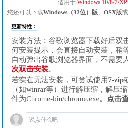
适用于
Windows 10/8/7/X
您还可以下载
Windows（32位）版
、
OSX版
或
更新特性：
安装方法：谷歌浏览器下载好后双
何安装提示，会直接自动安装，稍等1
自动弹出谷歌浏览器界面，不需要
次双击安装
。
若实在无法安装，可尝试使用
7-zip
（如winrar等）进行解压缩，解压
件为Chrome-bin/chrome.exe。
点击
说点什么吧