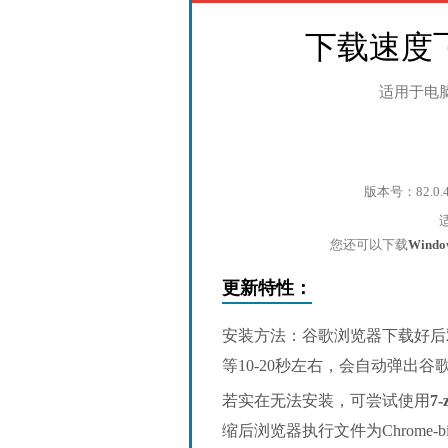
下载速度
适用于电
版本号：82.0.
您还可以下载
Wind
更新特性：
安装方法：谷歌浏览器下载好后
等10-20秒左右，会自动弹出
若实在无法安装，可尝试使用
7-
缩后浏览器执行文件为Chrome-bin/