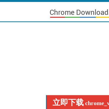
立即下载
chrome_w