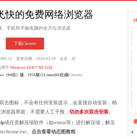
飞快的免费网络浏览器
脑、手机和平板电脑的全方位浏览器
下载Chrome
4085.12 发布日期：2020-03-19 点击：
次
适用于
Windows 10/8/7/XP 32位
ows（64位）版
、
OSX版
或
Linux(64位)版
Chrome。
双击图标，不会有任何安装提示，会直接自动安装，稍
谷歌浏览器界面，不需要人工干预，
切勿多次双击安装
。
zip
或任意解压缩软件（如winrar等）进行解压缩，解压
chrome.exe。
点击查看动态图教程