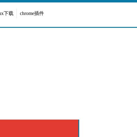
inux下载
chrome插件