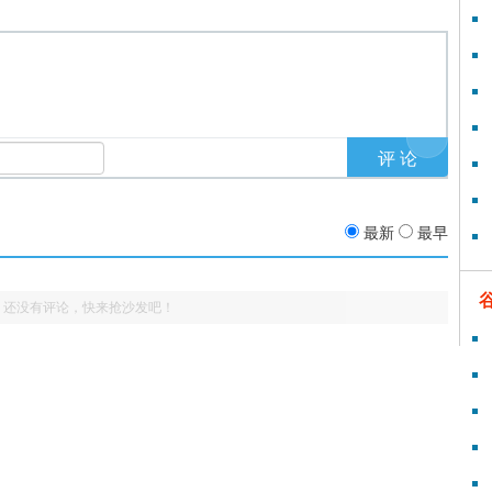
最新
最早
还没有评论，快来抢沙发吧！