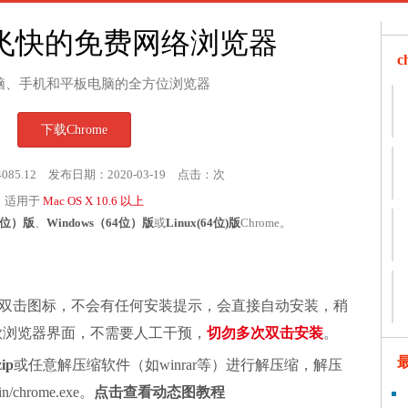
飞快的免费网络浏览器
脑、手机和平板电脑的全方位浏览器
下载Chrome
4085.12 发布日期：2020-03-19 点击：
次
适用于
Mac OS X 10.6 以上
32位）版
、
Windows（64位）版
或
Linux(64位)版
Chrome。
双击图标，不会有任何安装提示，会直接自动安装，稍
谷歌浏览器界面，不需要人工干预，
切勿多次双击安装
。
zip
或任意解压缩软件（如winrar等）进行解压缩，解压
chrome.exe。
点击查看动态图教程