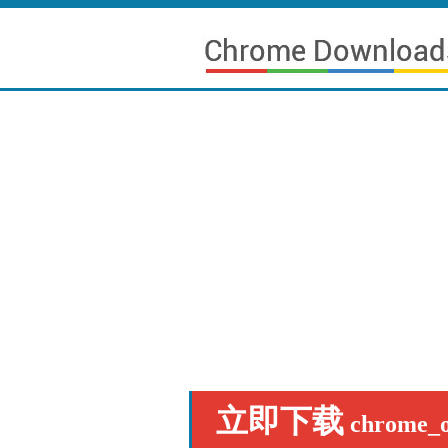
立即下载
chrome_o