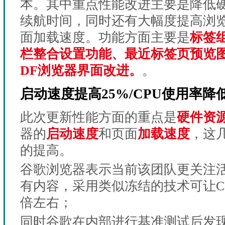
本。其中重点性能改进主要是降低
续航时间，同时还有大幅度提高浏
面加载速度。功能方面主要是
标签
栏整合设置功能、最近标签页预览
DF浏览器界面改进。
。
启动速度
提高25%
/CPU使用率
降
此次更新性能方面的重点是
硬件资
器的
启动速度
和页面
加载速度
，这
的提高。
谷歌浏览器表示当前该团队更关注
有内容，采用类似冻结的技术可让CP
倍左右；
同时谷歌在内部进行基准测试后发