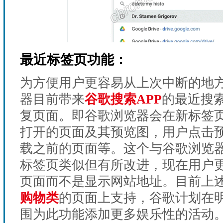
最近标签页功能：
为方便用户更容易从上次中断的地
器目前带来
谷歌搜索APP
的最近搜
复页面。即谷歌浏览器会在新标签
打开的页面及其预览图，用户点击
载之前的页面等。这个与谷歌浏览
标签页类似但有所改进，现在用户
页面而不是显示网站地址。目前上
购物类
的页面上支持，谷歌计划在
围为此功能添加更多娱乐性的活动