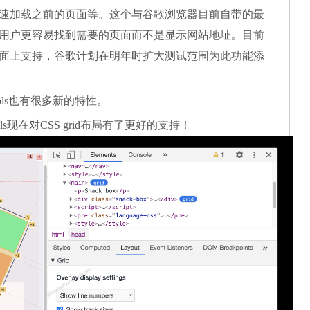
速加载之前的页面等。这个与谷歌浏览器目前自带的最
用户更容易找到需要的页面而不是显示网站地址。目前
面上支持，谷歌计划在明年时扩大测试范围为此功能添
ols也有很多新的特性。
ools现在对CSS grid布局有了更好的支持！