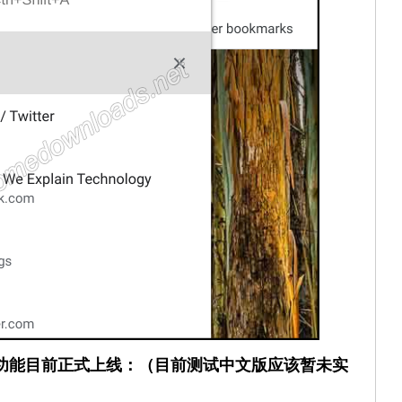
置功能目前正式上线：（目前测试中文版应该暂未实