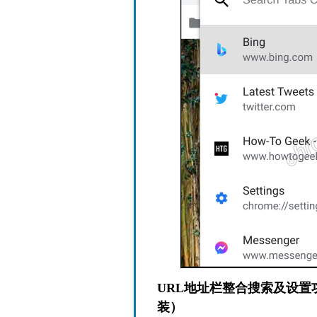
URL地址栏整合搜索及设
装）