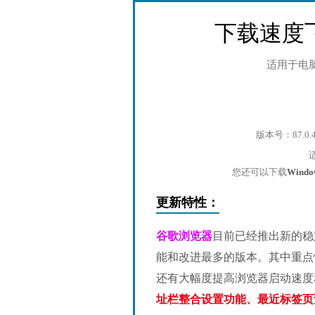
下载速度
适用于电
版本号：87.0.
您还可以下载
Wind
更新特性：
谷歌浏览器
目前已经推出新的稳
能和改进最多的版本。其中重点
还有大幅度提高浏览器启动速度
址栏整合设置功能、最近标签页