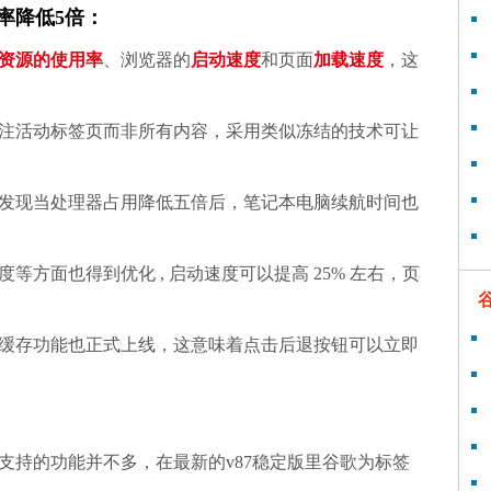
用率
降低5倍
：
资源的使用率
、浏览器的
启动速度
和页面
加载速度
，这
注活动标签页而非所有内容，采用类似冻结的技术可让
发现当处理器占用降低五倍后，笔记本电脑续航时间也
等方面也得到优化 , 启动速度可以提高 25% 左右，页
缓存功能也正式上线，这意味着点击后退按钮可以立即
支持的功能并不多，在最新的v87稳定版里谷歌为标签