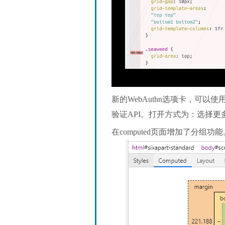
新的WebAuthn选项卡，可以使
验证API。打开方式为：选择更多选项
在computed页面增加了分组功能