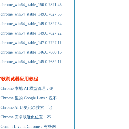
chrome_win64_stable_150.0.7871.46
chrome_win64_stable_149.0.7827.55
chrome_win64_stable_149.0.7827.54
chrome_win64_stable_149.0.7827.22
chrome_win64_stable_147.0.7727.11
chrome_win64_stable_146.0.7680.16
chrome_win64_stable_145.0.7632.11
谷歌浏览器应用教程
Chrome 本地 AI 模型管理：硬
Chrome 里的 Google Lens：说不
Chrome AI 历史记录搜索：记
Chrome 安卓版近似位置：不
Gemini Live in Chrome：有些网