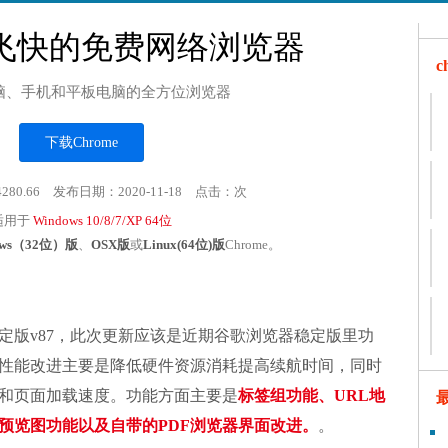
飞快的免费网络浏览器
脑、手机和平板电脑的全方位浏览器
下载Chrome
4280.66 发布日期：2020-11-18 点击：
次
适用于
Windows 10/8/7/XP 64位
ows（32位）版
、
OSX版
或
Linux(64位)版
Chrome。
定版v87，此次更新应该是近期谷歌浏览器稳定版里功
性能改进主要是降低硬件资源消耗提高续航时间，同时
和页面加载速度。功能方面主要是
标签组功能、URL地
预览图功能以及自带的PDF浏览器界面改进。
。