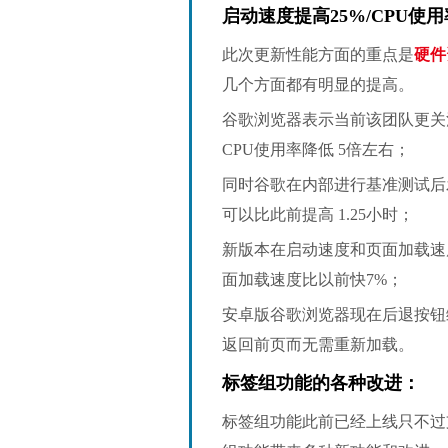
启动速度
提高25%
/CPU使
此次更新性能方面的重点是
硬件
几个方面都有明显的提高。
谷歌浏览器表示当前该团队更关
CPU使用率降低 5倍左右；
同时谷歌在内部进行基准测试后
可以比此前提高 1.25小时；
新版本在启动速度和页面加载速度
面加载速度比以前快7%；
安卓版谷歌浏览器现在后退按钮
返回前页而无需重新加载。
标签组功能的各种改进：
标签组功能此前已经上线只不过