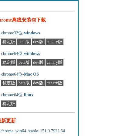
chrome离线安装包下载
chrome32位-
windows
稳定版
beta版
dev版
canary版
chrome64位-
windows
稳定版
beta版
dev版
canary版
chrome64位-
Mac OS
稳定版
beta版
dev版
canary版
chrome64位-
linux
稳定版
最新更新
chrome_win64_stable_151.0.7922.34