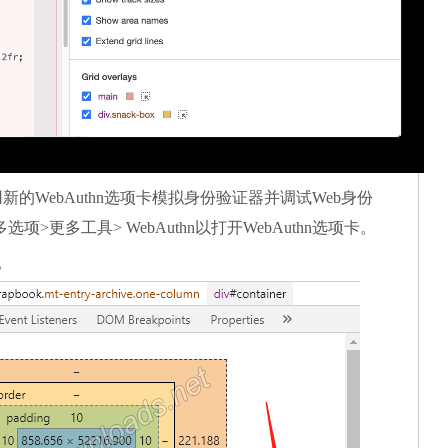
用新的WebAuthn选项卡模拟身份验证器并调试Web身份
>更多工具> WebAuthn以打开WebAuthn选项卡。
。