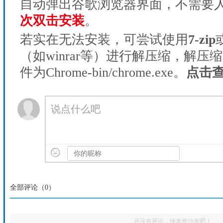
自动弹出谷歌浏览器界面，不需要
次双击安装
。
若实在无法安装，可尝试使用
7-zip
（如winrar等）进行解压缩，解压
件为Chrome-bin/chrome.exe。
点击
说点什么吧
全部评论（
0
）
还没有评论，快来抢沙发吧！