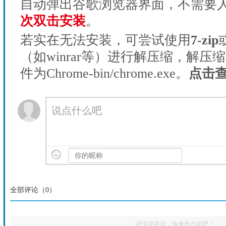
自动弹出谷歌浏览器界面，不需要
次双击安装
。
若实在无法安装，可尝试使用
7-zip
（如winrar等）进行解压缩，解压
件为Chrome-bin/chrome.exe。
点击
说点什么吧
全部评论（
0
）
还没有评论，快来抢沙发吧！