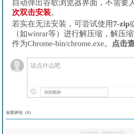
自动弹出谷歌浏览器界面，不需要
次双击安装
。
若实在无法安装，可尝试使用
7-zip
（如winrar等）进行解压缩，解压
件为Chrome-bin/chrome.exe。
点击
说点什么吧
全部评论（
0
）
还没有评论，快来抢沙发吧！