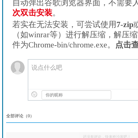
自动弹出谷歌浏览器界面，不需要
次双击安装
。
若实在无法安装，可尝试使用
7-zip
（如winrar等）进行解压缩，解压
件为Chrome-bin/chrome.exe。
点击
说点什么吧
全部评论（
0
）
还没有评论，快来抢沙发吧！