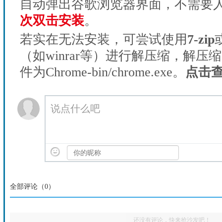
自动弹出谷歌浏览器界面，不需要
次双击安装
。
若实在无法安装，可尝试使用
7-zip
（如winrar等）进行解压缩，解压
件为Chrome-bin/chrome.exe。
点击
说点什么吧
全部评论（
0
）
还没有评论，快来抢沙发吧！